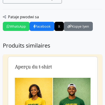
Pataje pwodwi sa
WhatsApp
Facebook
X
Kopye lyen
Produits similaires