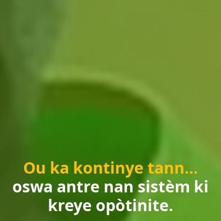
Ou ka kontinye tann…
oswa antre nan sistèm ki
kreye opòtinite.