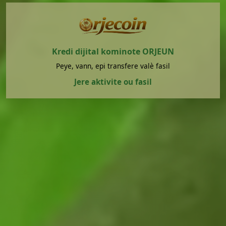
Kredi dijital kominote ORJEUN
Peye, vann, epi transfere valè fasil
Jere aktivite ou fasil