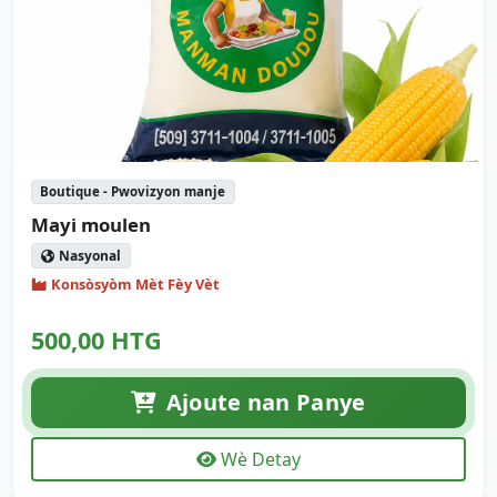
Boutique - Pwovizyon manje
Mayi moulen
Nasyonal
Konsòsyòm Mèt Fèy Vèt
500,00 HTG
Ajoute nan Panye
Wè Detay