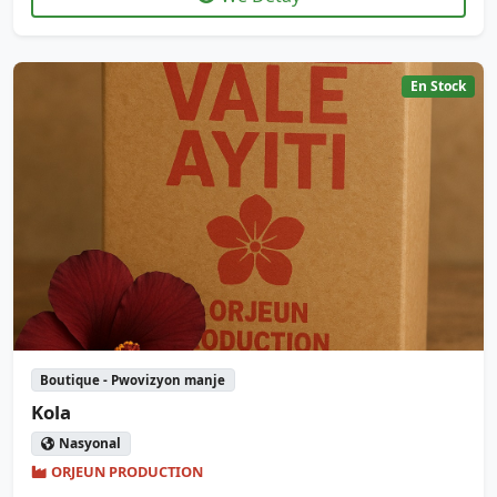
En Stock
Boutique - Pwovizyon manje
Kola
Nasyonal
ORJEUN PRODUCTION