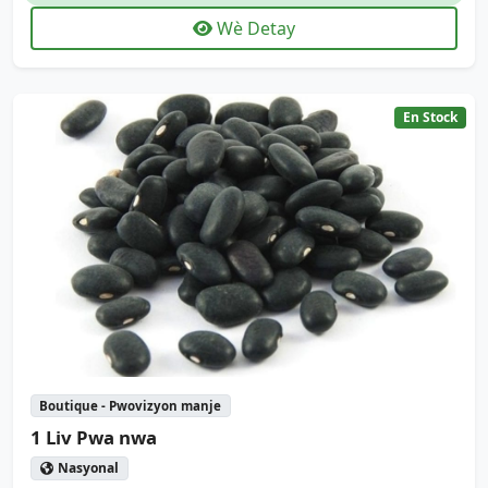
Wè Detay
En Stock
Boutique - Pwovizyon manje
1 Liv Pwa nwa
Nasyonal