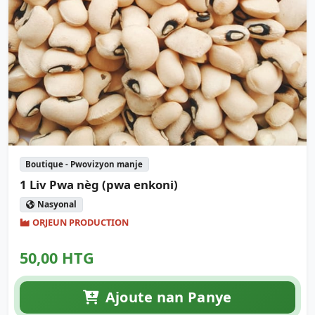
Boutique - Pwovizyon manje
1 Liv Pwa nèg (pwa enkoni)
Nasyonal
ORJEUN PRODUCTION
50,00 HTG
Ajoute nan Panye