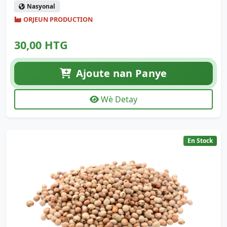
Nasyonal
ORJEUN PRODUCTION
30,00 HTG
Ajoute nan Panye
Wè Detay
En Stock