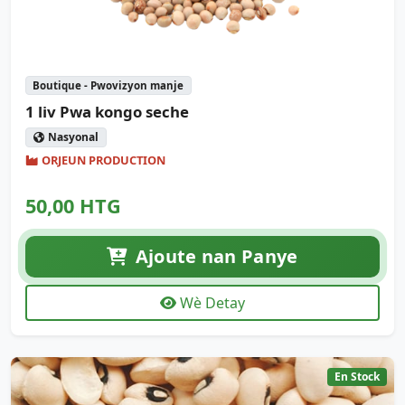
Boutique - Pwovizyon manje
1 liv Pwa kongo seche
Nasyonal
ORJEUN PRODUCTION
50,00 HTG
Ajoute nan Panye
Wè Detay
En Stock