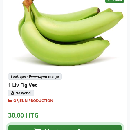
Boutique - Pwovizyon manje
1 Liv Fig Vet
Nasyonal
ORJEUN PRODUCTION
30,00 HTG