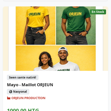
En Stock
Swen sante natirèl
Mayo - Maillot ORJEUN
Nasyonal
ORJEUN PRODUCTION
1000,00 HTG